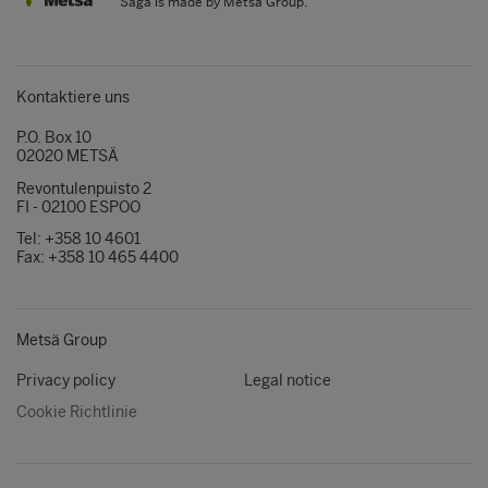
Saga is made by Metsä Group.
Kontaktiere uns
P.O. Box 10
02020 METSÄ
Revontulenpuisto 2
FI - 02100 ESPOO
Tel: +358 10 4601
Fax: +358 10 465 4400
Metsä Group
Privacy policy
Legal notice
Cookie Richtlinie