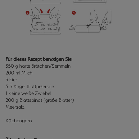
Für dieses Rezept benötigen Sie:
350 g harte Brötchen/Semmeln
200 ml Milch
3 Eier
5 Stängel Blattpetersilie
1 kleine weiße Zwiebel
200 g Blattspinat (große Blätter)
Meersalz
Küchengarn