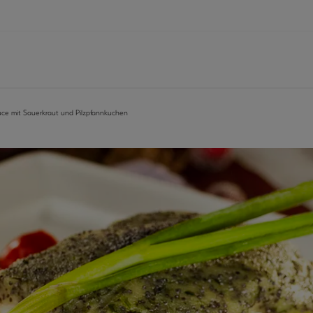
ce mit Sauerkraut und Pilzpfannkuchen