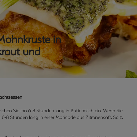
Mohnkruste in
kraut und
nachtsessen
chen Sie ihn 6-8 Stunden lang in Buttermilch ein. Wenn Sie
 6-8 Stunden lang in einer Marinade aus Zitronensaft, Salz,