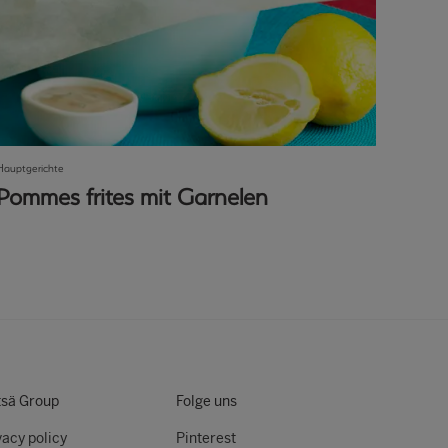
Hauptgerichte
Pommes frites mit Garnelen
sä Group
Folge uns
vacy policy
Pinterest