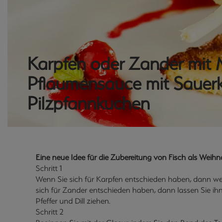
Karpfen oder Zander mit 
Pflaumensauce mit Sauer
Pilzpfannkuchen
Eine neue Idee für die Zubereitung von Fisch als Weih
Schritt 1
Wenn Sie sich für Karpfen entschieden haben, dann wei
sich für Zander entschieden haben, dann lassen Sie ihn
Pfeffer und Dill ziehen.
Schritt 2