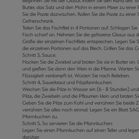
Beginnen Sie mit der Glasur, indem Sie den Rand des To
Butter, das Salz und den Mohn in einem Mixer zu einer
Sie die Paste dazwischen. Rollen Sie die Paste zu einer
Gefrierschrank.
Teilen Sie das Fischfilet in 4 Portionen auf. Schlagen 
Fisch scharf an. Nehmen Sie die gefrorene Glasur aus 
Größe der einzelnen Fischfilets entsprechen. Legen S
die einzelnen Portionen auf das Blech. Grillen Sie das G
Schritt 3, Sauce:
Hacken Sie die Zwiebel und braten Sie sie in Butter an.
und gießen Sie dann den Wein in die Pfanne. Warten Si
Flüssigkeit verdampft ist. Würzen Sie nach Belieben.
Schritt 4, Sauerkraut und Pilzpfannkuchen:
Weichen Sie die Pilze in Wasser ein (6 - 8 Stunden) un
Pilze, die Zwiebeln und die Pflaumen klein und braten S
Geben Sie die Pilze zum Kohl und verrühren Sie beide 
verrühren Sie alles noch einmal. Legen Sie ein Blatt SA
Pfannkuchen zu.
Schritt 5, So servieren Sie die Pfannkuchen:
Legen Sie einen Pfannkuchen auf einen Teller und legen 
darüber.