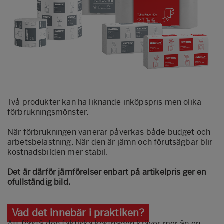
Två produkter kan ha liknande inköpspris men olika
förbrukningsmönster.
När förbrukningen varierar påverkas både budget och
arbetsbelastning. När den är jämn och förutsägbar blir
kostnadsbilden mer stabil.
Det är därför jämförelser enbart på artikelpris ger en
ofullständig bild.
Vad det innebär i praktiken?
Att förstå den faktiska kostnaden kräver mer än en