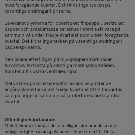
med föregående kvartal. Det finns inga tecken på
väsentliga ändringar i priserna.
Leveransvolymerna för obestruket finpapper, bestruket
papper och avsalumassa beräknas i stort sett vara på
samma nivå under tredje kvartalet som under föregående
kvartal. Det finns inga tecken på väsentliga ändringar i
papperspriserna.
Den ökade efterfrågan på mjukpappersmarknaden
förväntas fortsätta på samtliga marknadsområden,
framför allt i östra Centraleuropa.
Metsä Groups rörelseresultat exklusive poster av
engångskaraktär under tredje kvartalet 2014 förväntas
vara på ungefär samma nivå jämfört med årets andra
kvartal.
Offentlighetsförfarande
Metsä Group tillämpar det offentlighetsförfarande som är
möjligt enligt Finansinspektionens Standard 5.2b. Detta