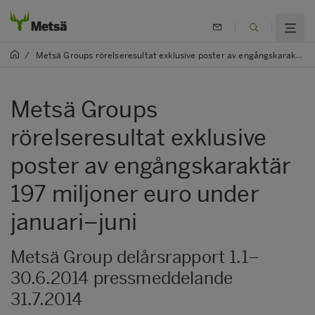
/
Metsä Groups rörelseresultat exklusive poster av engångskaraktär 197 miljoner euro under januari–juni
Metsä Groups
rörelseresultat exklusive
poster av engångskaraktär
197 miljoner euro under
januari–juni
Metsä Group delårsrapport 1.1–
30.6.2014 pressmeddelande
31.7.2014