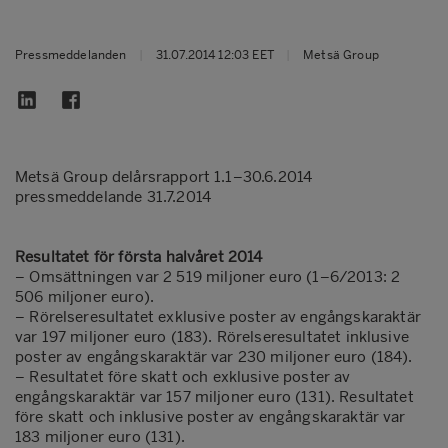
Pressmeddelanden
|
31.07.2014 12:03 EET
|
Metsä Group
Metsä Group delårsrapport 1.1–30.6.2014
pressmeddelande 31.7.2014
Resultatet för första halvåret 2014
–
Omsättningen var 2 519 miljoner euro (1–6/2013: 2
506 miljoner euro).
–
Rörelseresultatet exklusive poster av engångskaraktär
var 197 miljoner euro (183). Rörelseresultatet inklusive
poster av engångskaraktär var 230 miljoner euro (184).
–
Resultatet före skatt och exklusive poster av
engångskaraktär var 157 miljoner euro (131). Resultatet
före skatt och inklusive poster av engångskaraktär var
183 miljoner euro (131).