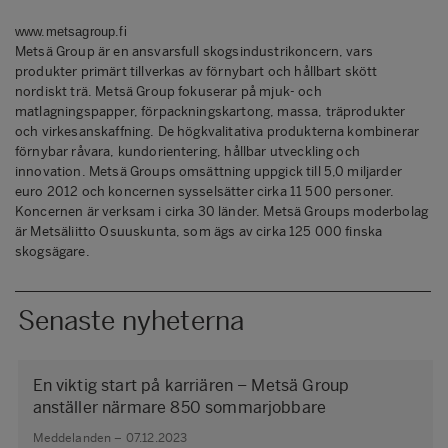
www.metsagroup.fi
Metsä Group är en ansvarsfull skogsindustrikoncern, vars
produkter primärt tillverkas av förnybart och hållbart skött
nordiskt trä. Metsä Group fokuserar på mjuk- och
matlagningspapper, förpackningskartong, massa, träprodukter
och virkesanskaffning. De högkvalitativa produkterna kombinerar
förnybar råvara, kundorientering, hållbar utveckling och
innovation. Metsä Groups omsättning uppgick till 5,0 miljarder
euro 2012 och koncernen sysselsätter cirka 11 500 personer.
Koncernen är verksam i cirka 30 länder. Metsä Groups moderbolag
är Metsäliitto Osuuskunta, som ägs av cirka 125 000 finska
skogsägare.
Senaste nyheterna
En viktig start på karriären – Metsä Group
anställer närmare 850 sommarjobbare
Meddelanden – 07.12.2023