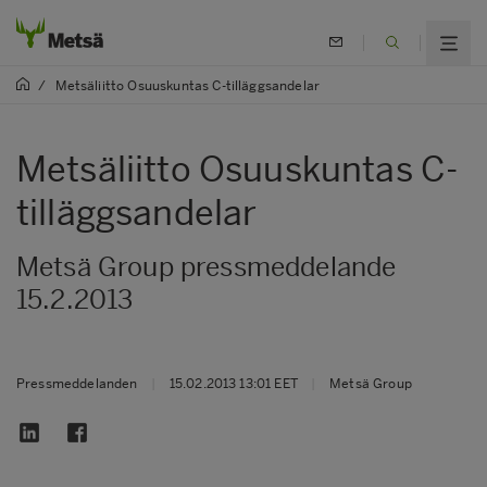
/
Metsäliitto Osuuskuntas C-tilläggsandelar
Metsäliitto Osuuskuntas C-
tilläggsandelar
Metsä Group pressmeddelande
15.2.2013
Pressmeddelanden
|
15.02.2013 13:01 EET
|
Metsä Group