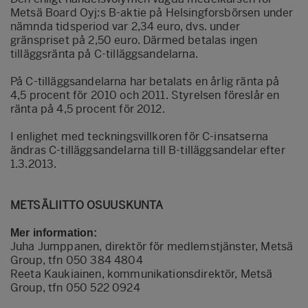
Metsä Board Oyj:s B-aktie på Helsingforsbörsen under
nämnda tidsperiod var 2,34 euro, dvs. under
gränspriset på 2,50 euro. Därmed betalas ingen
tilläggsränta på C-tilläggsandelarna.
På C-tilläggsandelarna har betalats en årlig ränta på
4,5 procent för 2010 och 2011. Styrelsen föreslår en
ränta på 4,5 procent för 2012.
I enlighet med teckningsvillkoren för C-insatserna
ändras C-tilläggsandelarna till B-tilläggsandelar efter
1.3.2013.
METSÄLIITTO OSUUSKUNTA
Mer information:
Juha Jumppanen, direktör för medlemstjänster, Metsä
Group, tfn 050 384 4804
Reeta Kaukiainen, kommunikationsdirektör, Metsä
Group, tfn 050 522 0924