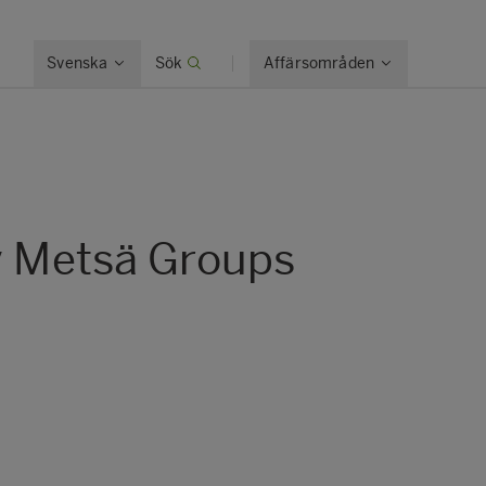
Svenska
Sök
Affärsområden
av Metsä Groups