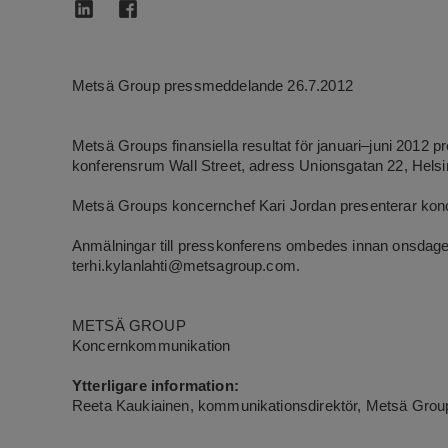
Metsä Group pressmeddelande 26.7.2012
Metsä Groups
finansiella resultat för januari–juni 2012 
konferensrum Wall Street, adress Unionsgatan 22, Helsi
Metsä Groups koncernchef Kari Jordan presenterar kon
Anmälningar till presskonferens ombedes innan onsdagen 
terhi.kylanlahti@metsagroup.com.
METSÄ GROUP
Koncernkommunikation
Ytterligare information:
Reeta Kaukiainen, kommunikationsdirektör, Metsä Group