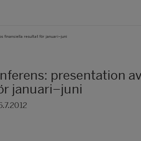
 finansiella resultat för januari–juni
konferens: presentation 
för januari–juni
.7.2012