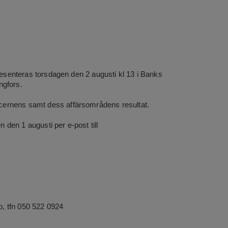
presenteras
torsdagen den 2 augusti kl 13 i Banks
ngfors.
cernens samt dess affärsområdens resultat.
den 1 augusti per e-post till
, tfn 050 522 0924