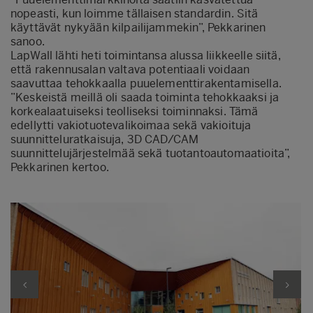
nopeasti, kun loimme tällaisen standardin. Sitä
käyttävät nykyään kilpailijammekin”, Pekkarinen
sanoo.
LapWall lähti heti toimintansa alussa liikkeelle siitä,
että rakennusalan valtava potentiaali voidaan
saavuttaa tehokkaalla puuelementtirakentamisella.
”Keskeistä meillä oli saada toiminta tehokkaaksi ja
korkealaatuiseksi teolliseksi toiminnaksi. Tämä
edellytti vakiotuotevalikoimaa sekä vakioituja
suunnitteluratkaisuja, 3D CAD/CAM
suunnittelujärjestelmää sekä tuotantoautomaatioita”,
Pekkarinen kertoo.