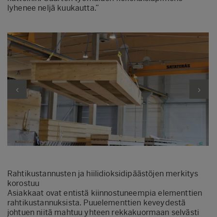
lyhenee neljä kuukautta.”
Rahtikustannusten ja hiilidioksidipäästöjen merkitys
korostuu
Asiakkaat ovat entistä kiinnostuneempia elementtien
rahtikustannuksista. Puuelementtien keveydestä
johtuen niitä mahtuu yhteen rekkakuormaan selvästi