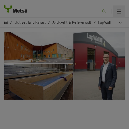
Uutiset ja julkaisut
Artikkelit & Referenssit
/
/
/
LapWall