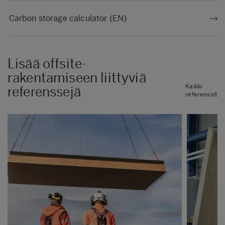
Carbon storage calculator (EN)
Lisää offsite-
rakentamiseen liittyviä
Kaikki
referenssejä
referenssit