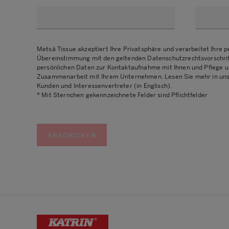
Metsä Tissue akzeptiert Ihre Privatsphäre und verarbeitet Ihre p
Übereinstimmung mit den geltenden Datenschutzrechtsvorschrif
persönlichen Daten zur Kontaktaufnahme mit Ihnen und Pflege 
Zusammenarbeit mit Ihrem Unternehmen.
Lesen Sie mehr in un
Kunden und Interessenvertreter (in Englisch).
* Mit Sternchen gekennzeichnete Felder sind Pflichtfelder
ABSCHICKEN