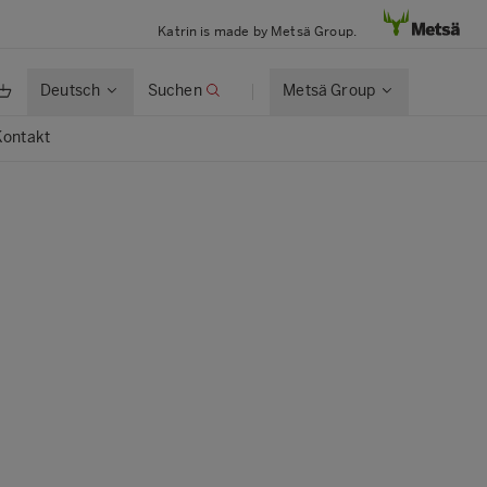
Katrin is made by Metsä Group.
Deutsch
Suchen
Metsä Group
Kontakt